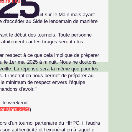
25
aura lieu.
t. Un joueur gratuit sur le Main mais ayant
ce d'accéder au Side le lendemain de manière
avant le début des tournois. Toute personne
atuitement car les tirages seront clos.
Par respect à ce que cela implique de préparer
lieu le 1er mai 2025 à minuit. Nous ne doutons
veille. La réponse sera la même que pour les
. L'inscription nous permet de préparer au
e le minimum de respect envers l'équipe
andons d'avoir."
ur le weekend
er Mars 2025
)
lors d'un tournoi partenaire du HHPC, il faudra
 son authenticité et l'exonération à laquelle