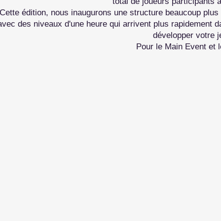
total de joueurs participants 
Cette édition, nous inaugurons une structure beaucoup plus
avec des niveaux d'une heure qui arrivent plus rapidement d
développer votre j
Pour le Main Event et l