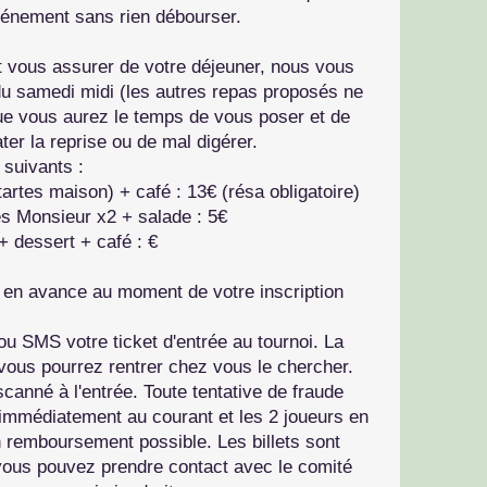
événement sans rien débourser.
t vous assurer de votre déjeuner, nous vous
u samedi midi (les autres repas proposés ne
ue vous aurez le temps de vous poser et de
ter la reprise ou de mal digérer.
 suivants :
tartes maison) + café : 13€ (résa obligatoire)
es Monsieur x2 + salade : 5€
+ dessert + café : €
t en avance au moment de votre inscription
ou SMS votre ticket d'entrée au tournoi. La
vous pourrez rentrer chez vous le chercher.
scanné à l'entrée. Toute tentative de fraude
 immédiatement au courant et les 2 joueurs en
n remboursement possible. Les billets sont
 vous pouvez prendre contact avec le comité