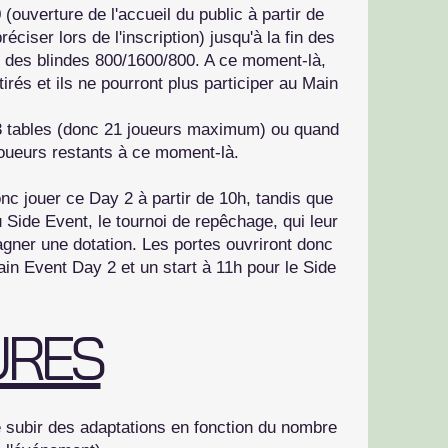
(ouverture de l'accueil du public à partir de
ciser lors de l'inscription) jusqu'à la fin des
r des blindes 800/1600/800. A ce moment-là,
irés et ils ne pourront plus participer au Main
e 3 tables (donc 21 joueurs maximum) ou quand
 joueurs restants à ce moment-là.
c jouer ce Day 2 à partir de 10h, tandis que
 Side Event, le tournoi de repêchage, qui leur
ner une dotation. Les portes ouvriront donc
ain Event Day 2 et un start à 11h pour le Side
URES
e subir des adaptations en fonction du nombre