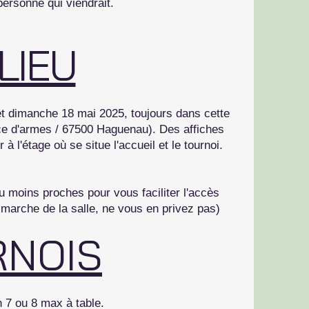
personne qui viendrait.
LIEU
et dimanche 18 mai 2025, toujours dans cette
ce d'armes / 67500 Haguenau). Des affiches
à l'étage où se situe l'accueil et le tournoi.
u moins proches pour vous faciliter l'accès
marche de la salle, ne vous en privez pas)
RNOIS
n 7 ou 8 max à table.