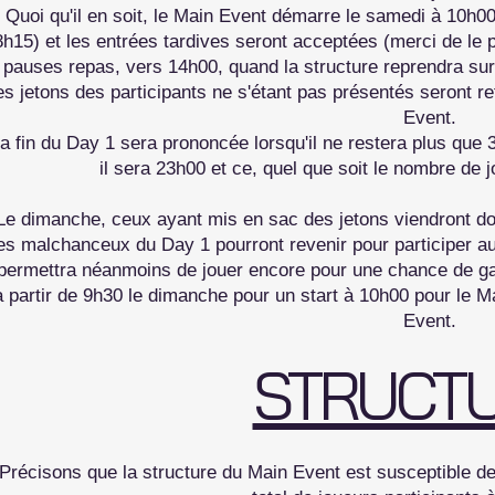
Quoi qu'il en soit, le Main Event démarre le samedi à 10h00 
8h15) et les entrées tardives seront acceptées (merci de le pré
pauses repas, vers 14h00, quand la structure reprendra su
es jetons des participants ne s'étant pas présentés seront ret
Event.
a fin du Day 1 sera prononcée lorsqu'il ne restera plus qu
il sera 23h00 et ce, quel que soit le nombre de
Le dimanche, ceux ayant mis en sac des jetons viendront don
es malchanceux du Day 1 pourront revenir pour participer au
permettra néanmoins de jouer encore pour une chance de gag
à partir de 9h30 le dimanche pour un start à 10h00 pour le M
Event.
STRUCT
(Précisons que la structure du Main Event est susceptible d