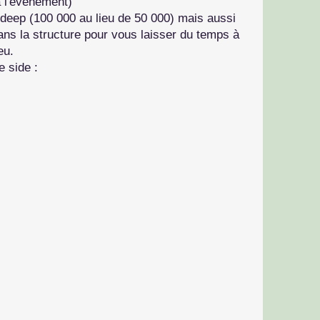
à l'événement)
 deep (100 000 au lieu de 50 000) mais aussi
ans la structure pour vous laisser du temps à
eu.
e side :