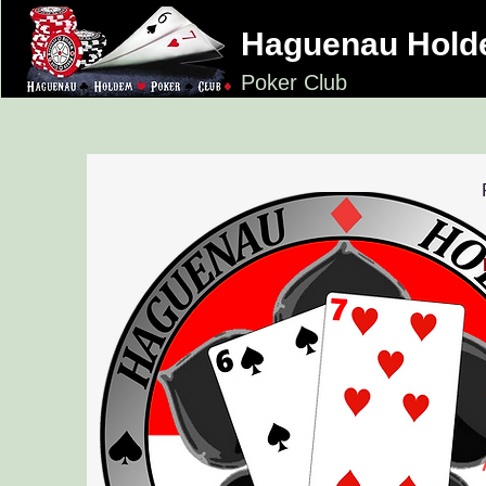
Haguenau Hol
Poker Club