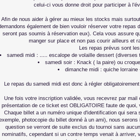
celui-ci vous donne droit pour participer à l'
Afin de nous aider à gérer au mieux les stocks mais surtou
demandons également de bien vouloir réserver votre repas d
seront pas soumis à réservation eux). Cela vous assure q
manger sur place et non pas courir ailleurs et ra
Les repas prévus sont les
samedi midi : ..... escalope de volaille dessert (diverses 
samedi soir : Knack ( la paire) ou croqu
dimanche midi : quiche lorraine 
Le repas du samedi midi est donc à régler obligatoiremen
Une fois votre inscription validée, vous recevrez par mail 
présentation de ce ticket est OBLIGATOIRE faute de quoi, 
Chaque billet a un numéro unique d'identification qui sera 
exemple, photocopie du billet donné à un ami), nous serons
question se verront de suite exclus du tournoi sans aucu
nominatifs, cependant si un contre temps venait à arriver,