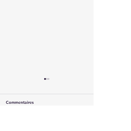
Commentaires
Résultats du 26/06/26
Inscriptions pou
Rédigez un commentaire...