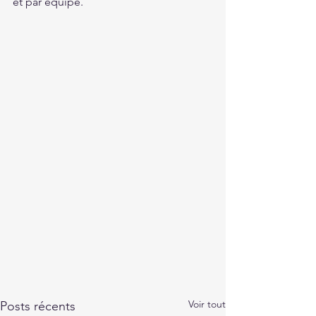
et par équipe.
Voir tout
Posts récents