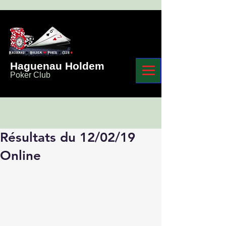
Haguenau Holdem
Poker Club
Résultats du 12/02/19
Online