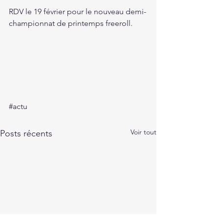
RDV le 19 février pour le nouveau demi-
championnat de printemps freeroll.
#actu
Voir tout
Posts récents