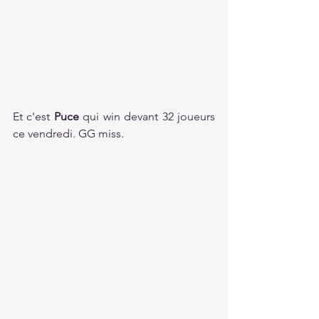
Et c'est 
Puce 
qui win devant 32 joueurs 
ce vendredi. GG miss.