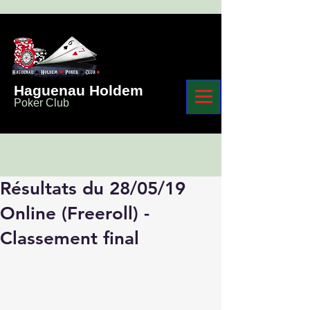
Haguenau Holdem
Poker Club
Résultats du 28/05/19
Online (Freeroll) -
Classement final