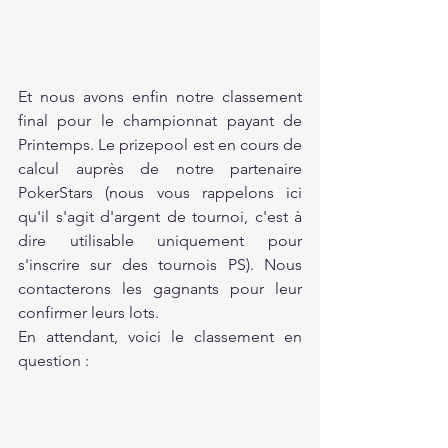
Et nous avons enfin notre classement 
final pour le championnat payant de 
Printemps. Le prizepool est en cours de 
calcul auprès de notre partenaire 
PokerStars (nous vous rappelons ici 
qu'il s'agit d'argent de tournoi, c'est à 
dire utilisable uniquement pour 
s'inscrire sur des tournois PS). Nous 
contacterons les gagnants pour leur 
confirmer leurs lots.
En attendant, voici le classement en 
question :