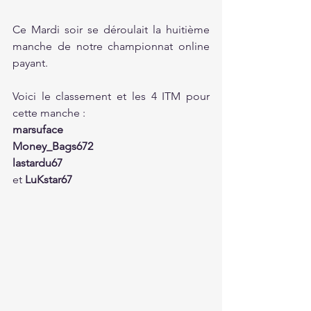
Ce Mardi soir se déroulait la huitième 
manche de notre championnat online 
payant. 
Voici le classement et les 4 ITM pour 
cette manche :
marsuface
Money_Bags672
lastardu67
et 
LuKstar67