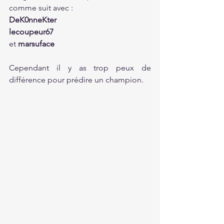
comme suit avec :
DeK0nneKter
lecoupeur67
et
 marsuface
Cependant il y as trop peux de 
différence pour prédire un champion. 