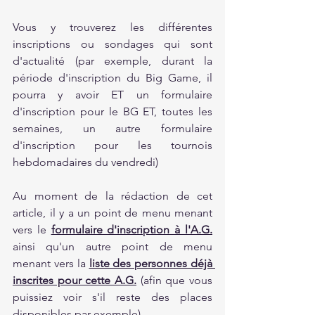
Vous y trouverez les différentes 
inscriptions ou sondages qui sont 
d'actualité (par exemple, durant la 
période d'inscription du Big Game, il 
pourra y avoir ET un formulaire 
d'inscription pour le BG ET, toutes les 
semaines, un autre formulaire 
d'inscription pour les tournois 
hebdomadaires du vendredi)
Au moment de la rédaction de cet 
article, il y a un point de menu menant 
vers le 
formulaire d'inscription à l'A.G.
ainsi qu'un autre point de menu 
menant vers la 
liste des personnes déjà 
inscrites pour cette A.G.
 (afin que vous 
puissiez voir s'il reste des places 
disponibles par exemple).