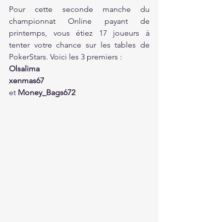
Pour cette seconde manche du 
championnat Online payant de 
printemps, vous étiez 17 joueurs à 
tenter votre chance sur les tables de 
PokerStars. Voici les 3 premiers : 
Olsalima
xenmas67
et
 Money_Bags672