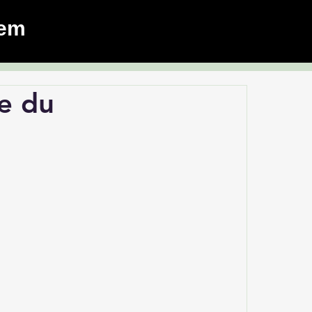
dem
le du