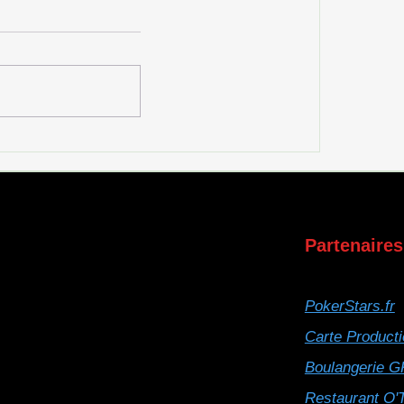
Inscriptions pour le
03/07/2026
Partenaires
PokerStars.fr
Carte Product
Boulangerie G
Restaurant O'