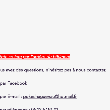
trée se fera par l'arrière du bâtiment
ous avez des questions, n’hésitez pas à nous contacter.
 par Facebook 
par E-mail : 
poker.haguenau@hotmail.fr
 par téléphone : 06 12 67 91 01 