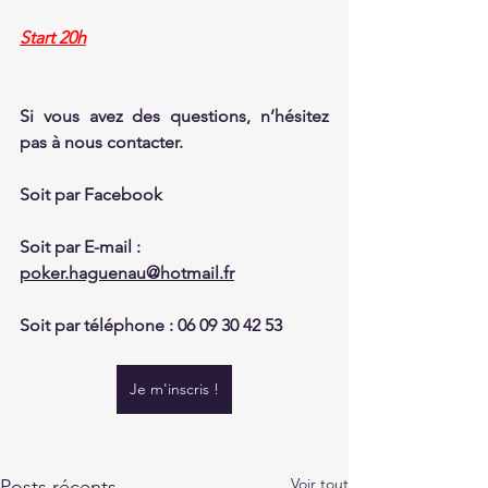
Start 20h
Si vous avez des questions, n’hésitez 
pas à nous contacter.
Soit par Facebook 
Soit par E-mail : 
poker.haguenau@hotmail.fr
Soit par téléphone : 06 09 30 42 53
Je m'inscris !
Voir tout
Posts récents