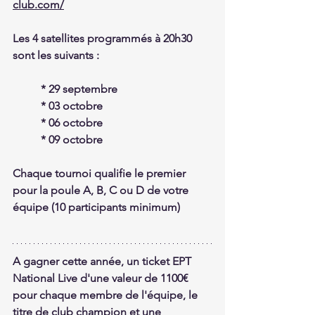
club.com/
Les 4 satellites programmés à 20h30 
sont les suivants :
	* 29 septembre
	* 03 octobre
	* 06 octobre
	* 09 octobre
Chaque tournoi qualifie le premier 
pour la poule A, B, C ou D de votre 
équipe (10 participants minimum)
A gagner cette année, un ticket EPT 
National Live d'une valeur de 1100€ 
pour chaque membre de l'équipe, le 
titre de club champion et une 