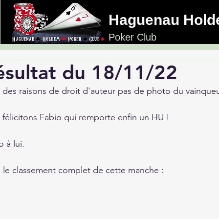
Haguenau Hol
Poker Club
ésultat du 18/11/22
 des raisons de droit d'auteur pas de photo du vainque
 félicitons Fabio qui remporte enfin un HU !
 à lui.
i le classement complet de cette manche :