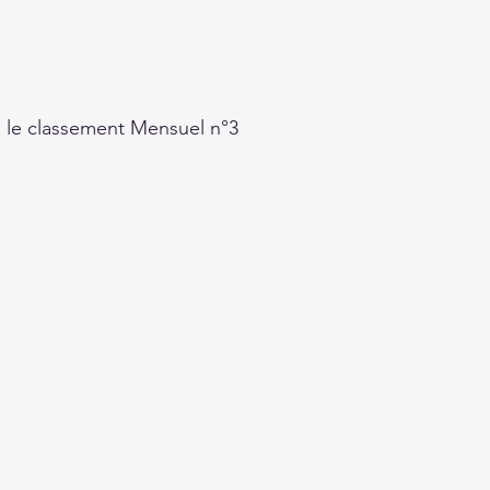
i le classement Mensuel n°3