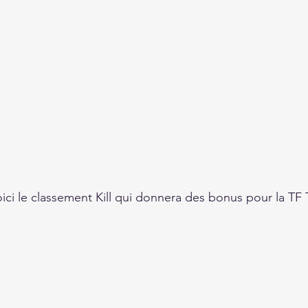
oici le classement Kill qui donnera des bonus pour la TF T