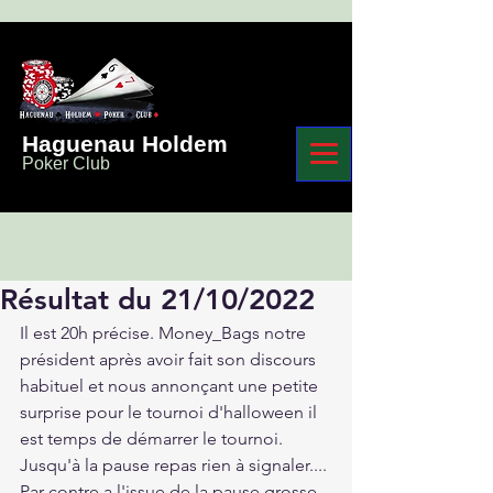
Haguenau Holdem
Poker Club
Résultat du 21/10/2022
Il est 20h précise. Money_Bags notre 
président après avoir fait son discours 
habituel et nous annonçant une petite 
surprise pour le tournoi d'halloween il 
est temps de démarrer le tournoi.
Jusqu'à la pause repas rien à signaler.... 
Par contre a l'issue de la pause grosse 