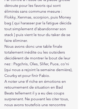
déroute pour les favoris qui sont 
éliminés sans commune mesure : 
Flokky, Xenmas, scorpion, puis Money 
bag ( qui harasser par la fatigue décida 
tout simplement d'abandonner son 
stack ) puis vient le tour du taker de se 
faire éliminer.
Nous avons donc une table finale 
totalement inédite ou les outsiders 
décidèrent de montrer le bout de leur 
nez : Psgchris, Oles, Slifer, Puce, co'ni 
(qui nous a rejoint la semaine dernière), 
Courby et pour finir Fabio.
A noter une tf riche en émotions en 
retournement de situation en Bad 
Beats tellement il y a eu des coups 
surprenant. Ne pouvant les citer tous, 
nous avons toutefois une rencontre 