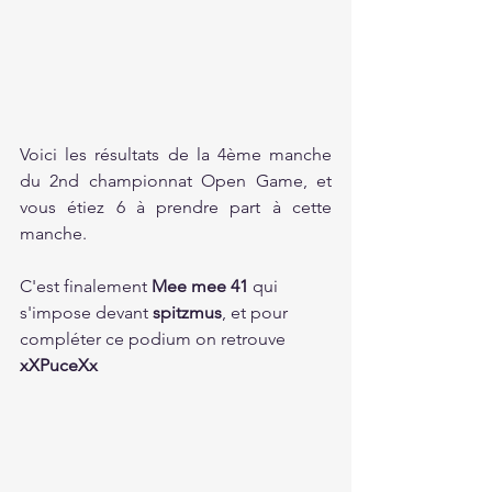
Voici les résultats de la 4ème manche 
du 2nd championnat Open Game, et 
vous étiez 6 à prendre part à cette 
manche.
C'est finalement 
Mee mee 41
 qui 
s'impose devant 
spitzmus
, et pour 
compléter ce podium on retrouve 
xXPuceXx