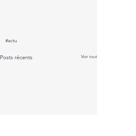
#actu
Voir tout
Posts récents