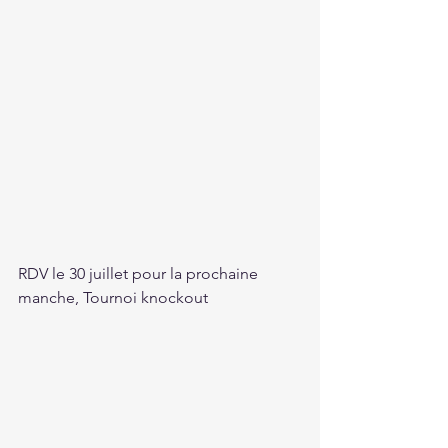
RDV le 30 juillet pour la prochaine 
manche, Tournoi knockout