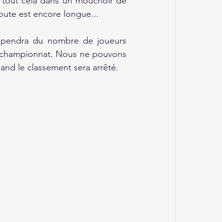
 tout cela dans un mouchoir de 
oute est encore longue...
épendra du nombre de joueurs 
/2 championnat. Nous ne pouvons 
nd le classement sera arrêté.