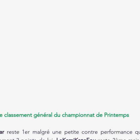
le classement général du championnat de Printemps
ar
 reste 1er malgré une petite contre performance qu