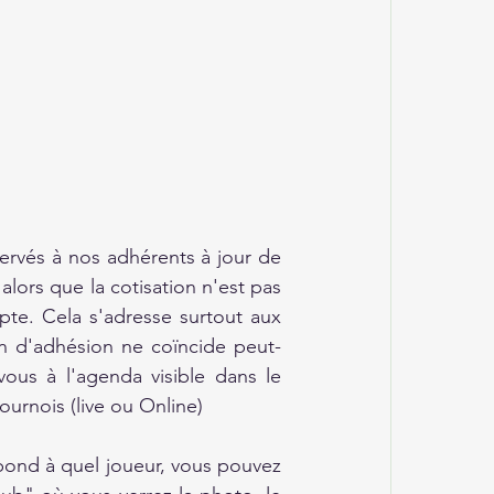
rvés à nos adhérents à jour de 
ors que la cotisation n'est pas 
te. Cela s'adresse surtout aux 
fin d'adhésion ne coïncide peut-
ous à l'agenda visible dans le 
urnois (live ou Online)
pond à quel joueur, vous pouvez 