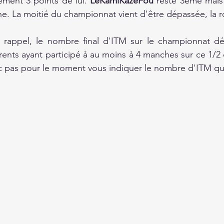
ement 3 points de lui. 
LeKamiKazeFou
 reste 3ème mais
e. La moitié du championnat vient d'être dépassée, la r
 rappel, le nombre final d'ITM sur le championnat d
érents ayant participé à au moins à 4 manches sur ce 1
 pas pour le moment vous indiquer le nombre d'ITM qua