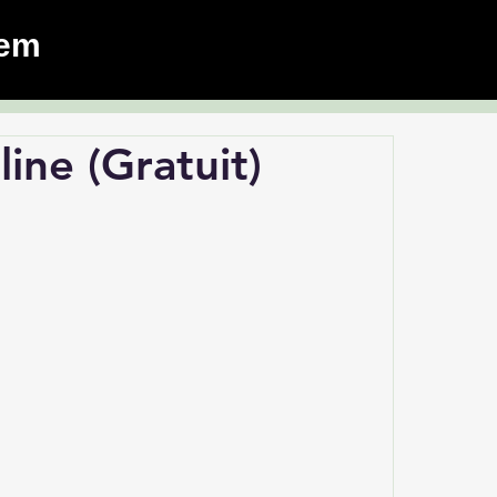
dem
ine (Gratuit)