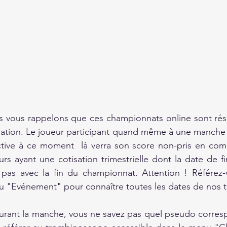
 vous rappelons que ces championnats online sont rése
sation. Le joueur participant quand même à une manche al
ctive à ce moment  là verra son score non-pris en comp
urs ayant une cotisation trimestrielle dont la date de 
 pas avec la fin du championnat. Attention ! Référez-v
 "Evénement" pour connaître toutes les dates de nos to
durant la manche, vous ne savez pas quel pseudo corres