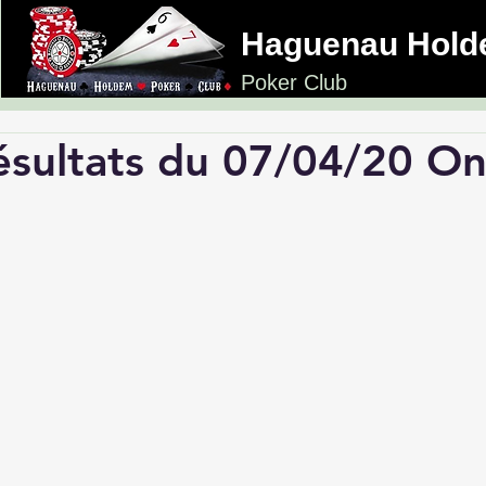
Haguenau Hol
Poker Club
ésultats du 07/04/20 Onl