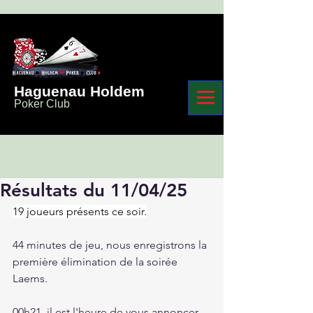
Haguenau Holdem
Poker Club
Résultats du 11/04/25
19 joueurs présents ce soir.
44 minutes de jeu, nous enregistrons la 
première élimination de la soirée 
Laems.
00h21, il est l'heure de vous annoncer 