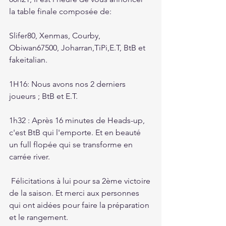
la table finale composée de:
Slifer80, Xenmas, Courby, 
Obiwan67500, Joharran,TiPi,E.T, BtB et 
fakeitalian.
1H16: Nous avons nos 2 derniers 
joueurs ; BtB et E.T.
1h32 : Après 16 minutes de Heads-up, 
c'est BtB qui l'emporte. Et en beauté 
un full flopée qui se transforme en 
carrée river.
 Félicitations à lui pour sa 2ème victoire 
de la saison. Et merci aux personnes 
qui ont aidées pour faire la préparation 
et le rangement.