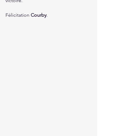
victoire.
Félicitation 
Courby
.