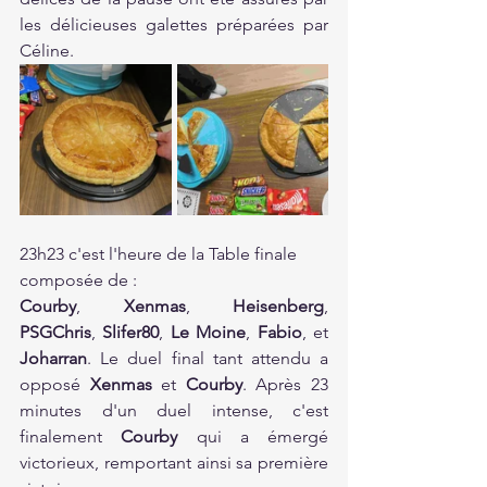
les délicieuses galettes préparées par 
Céline.
23h23 c'est l'heure de la Table finale 
composée de : 
Courby
, 
Xenmas
, 
Heisenberg
, 
PSGChris
, 
Slifer80
, 
Le Moine
, 
Fabio
, et 
Joharran
. Le duel final tant attendu a 
opposé 
Xenmas 
et 
Courby
. Après 23 
minutes d'un duel intense, c'est 
finalement 
Courby 
qui a émergé 
victorieux, remportant ainsi sa première 