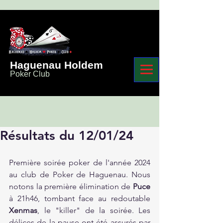
Haguenau Holdem
Poker Club
Résultats du 12/01/24
Première soirée poker de l'année 2024 
au club de Poker de Haguenau. Nous 
notons la première élimination de 
Puce 
à 21h46, tombant face au redoutable 
Xenmas
, le "killer" de la soirée. Les 
délices de la pause ont été assurés par 