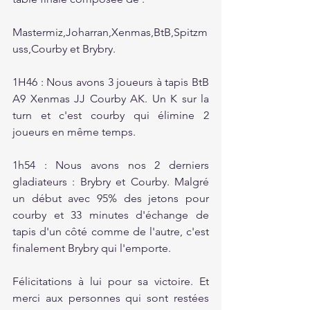
Mastermiz,Joharran,Xenmas,BtB,Spitzm
uss,Courby et Brybry.
1H46 : Nous avons 3 joueurs à tapis BtB 
A9 Xenmas JJ Courby AK. Un K sur la 
turn et c'est courby qui élimine 2 
joueurs en même temps.
1h54 : Nous avons nos 2 derniers 
gladiateurs : Brybry et Courby. Malgré 
un début avec 95% des jetons pour 
courby et 33 minutes d'échange de 
tapis d'un côté comme de l'autre, c'est 
finalement Brybry qui l'emporte.
Félicitations à lui pour sa victoire. Et 
merci aux personnes qui sont restées 