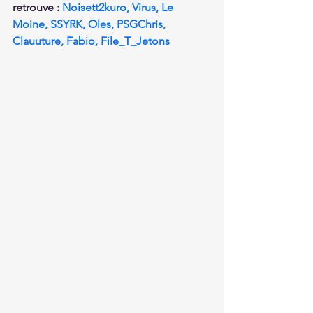
retrouve : 
Noisett2kuro, Virus, Le 
Moine, SSYRK, Oles, PSGChris, 
Clauuture, Fabio, File_T_Jetons 