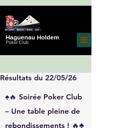
Haguenau Holdem
Poker Club
Résultats du 22/05/26
♠️🔥 
Soirée Poker Club 
– Une table pleine de 
rebondissements !
 🔥♣️