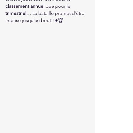
classement annuel
 que pour le 
trimestriel
… La bataille promet d’être 
intense jusqu’au bout ! ♠️🏆