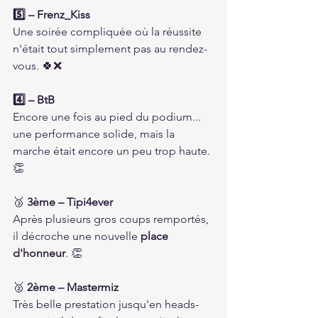
5️⃣ – Frenz_Kiss
Une soirée compliquée où la réussite 
n'était tout simplement pas au rendez-
vous. 🍀❌
4️⃣ – BtB
Encore une fois au pied du podium... 
une performance solide, mais la 
marche était encore un peu trop haute. 
👏
🥉 
3ème – Tipi4ever
Après plusieurs gros coups remportés, 
il décroche une nouvelle 
place 
d'honneur
. 👏
🥈 
2ème – Mastermiz
Très belle prestation jusqu'en heads-