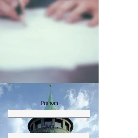
Prénom
Nom