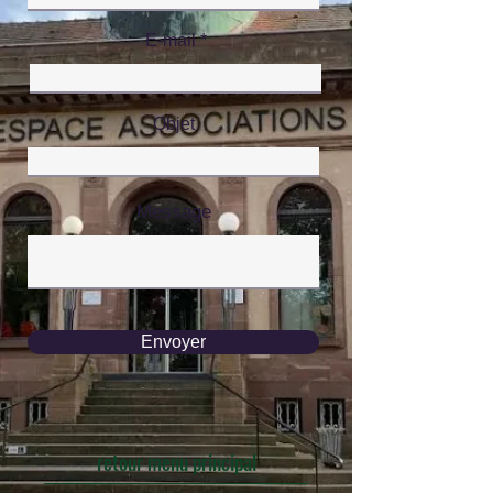
E-mail
Objet
Message
Envoyer
retour menu principal