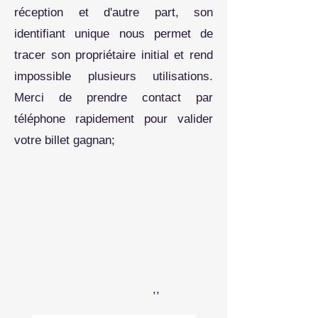
réception et d'autre part, son
identifiant unique nous permet de
tracer son propriétaire initial et rend
impossible plusieurs utilisations.
Merci de prendre contact par
téléphone rapidement pour valider
votre billet gagnan;
,,