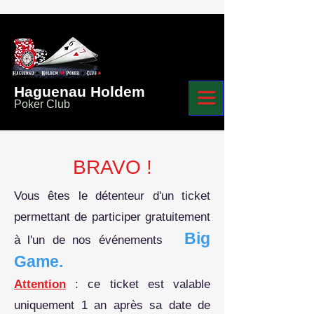
Haguenau Holdem
Poker Club
BRAVO !
Vous êtes le détenteur d'un ticket
permettant de participer gratuitement
Big
à l'un de nos événements
Game.
Attention
: ce ticket est valable
uniquement 1 an après sa date de